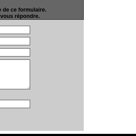
 de ce formulaire.
s vous répondre.