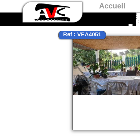
Accueil
Ref : VEA4051