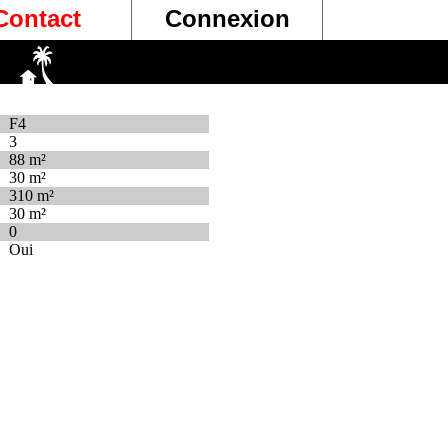
Contact
Connexion
F4
3
88 m²
30 m²
310 m²
30 m²
0
Oui