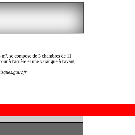
e 88 m², se compose de 3 chambres de 11
ur à l'arrière et une varangue à l'avant,
isques.gouv.fr